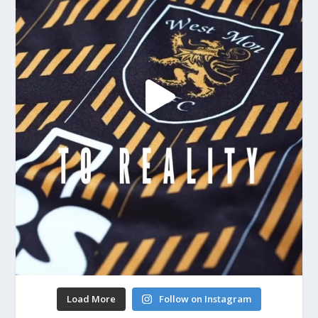
Load More
Follow on Instagram