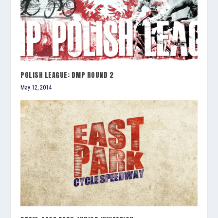
POLISH LEAGUE: DMP ROUND 2
May 12, 2014