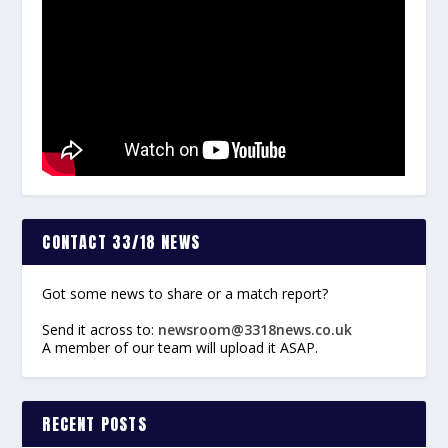
CONTACT 33/18 NEWS
Got some news to share or a match report?
Send it across to:
newsroom@3318news.co.uk
A member of our team will upload it ASAP.
RECENT POSTS