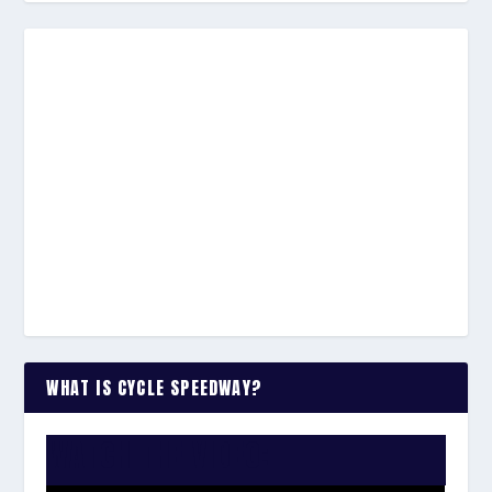
WHAT IS CYCLE SPEEDWAY?
WATCH THE VIDEO: