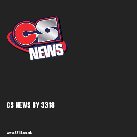
CS NEWS BY 3318
www.3318.co.uk