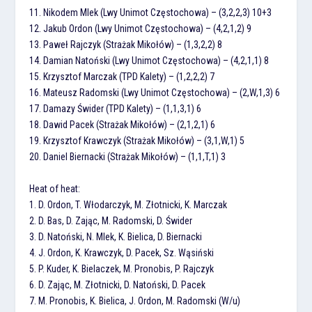
11. Nikodem Mlek (Lwy Unimot Częstochowa) – (3,2,2,3) 10+3
12. Jakub Ordon (Lwy Unimot Częstochowa) – (4,2,1,2) 9
13. Paweł Rajczyk (Strażak Mikołów) – (1,3,2,2) 8
14. Damian Natoński (Lwy Unimot Częstochowa) – (4,2,1,1) 8
15. Krzysztof Marczak (TPD Kalety) – (1,2,2,2) 7
16. Mateusz Radomski (Lwy Unimot Częstochowa) – (2,W,1,3) 6
17. Damazy Świder (TPD Kalety) – (1,1,3,1) 6
18. Dawid Pacek (Strażak Mikołów) – (2,1,2,1) 6
19. Krzysztof Krawczyk (Strażak Mikołów) – (3,1,W,1) 5
20. Daniel Biernacki (Strażak Mikołów) – (1,1,T,1) 3
Heat of heat:
1. D. Ordon, T. Włodarczyk, M. Złotnicki, K. Marczak
2. D. Bas, D. Zając, M. Radomski, D. Świder
3. D. Natoński, N. Mlek, K. Bielica, D. Biernacki
4. J. Ordon, K. Krawczyk, D. Pacek, Sz. Wąsiński
5. P. Kuder, K. Bielaczek, M. Pronobis, P. Rajczyk
6. D. Zając, M. Złotnicki, D. Natoński, D. Pacek
7. M. Pronobis, K. Bielica, J. Ordon, M. Radomski (W/u)