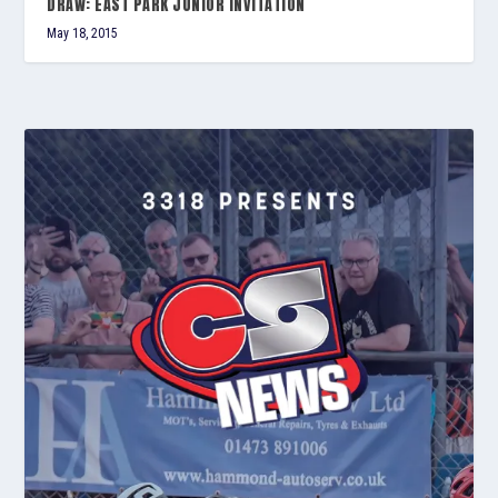
DRAW: EAST PARK JUNIOR INVITATION
May 18, 2015