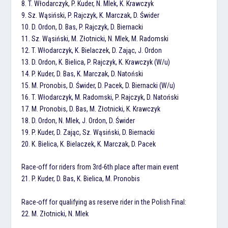
8. T. Włodarczyk, P. Kuder, N. Mlek, K. Krawczyk
9. Sz. Wąsiński, P. Rajczyk, K. Marczak, D. Świder
10. D. Ordon, D. Bas, P. Rajczyk, D. Biernacki
11. Sz. Wąsiński, M. Złotnicki, N. Mlek, M. Radomski
12. T. Włodarczyk, K. Bielaczek, D. Zając, J. Ordon
13. D. Ordon, K. Bielica, P. Rajczyk, K. Krawczyk (W/u)
14. P. Kuder, D. Bas, K. Marczak, D. Natoński
15. M. Pronobis, D. Świder, D. Pacek, D. Biernacki (W/u)
16. T. Włodarczyk, M. Radomski, P. Rajczyk, D. Natoński
17. M. Pronobis, D. Bas, M. Złotnicki, K. Krawczyk
18. D. Ordon, N. Mlek, J. Ordon, D. Świder
19. P. Kuder, D. Zając, Sz. Wąsiński, D. Biernacki
20. K. Bielica, K. Bielaczek, K. Marczak, D. Pacek
Race-off for riders from 3rd-6th place after main event
21. P. Kuder, D. Bas, K. Bielica, M. Pronobis
Race-off for qualifying as reserve rider in the Polish Final:
22. M. Złotnicki, N. Mlek