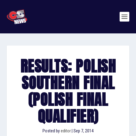
RESULTS: POLISH
SOUTHERN FINAL
(POLISH FINAL
QUALIFIER)
Posted by
editor
|
Sep 7, 2014