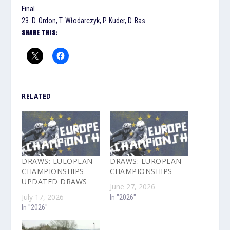
Final
23. D. Ordon, T. Włodarczyk, P. Kuder, D. Bas
SHARE THIS:
RELATED
DRAWS: EUEOPEAN
DRAWS: EUROPEAN
CHAMPIONSHIPS
CHAMPIONSHIPS
UPDATED DRAWS
June 27, 2026
July 17, 2026
In "2026"
In "2026"