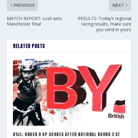
PREVIOUS
NEXT
MATCH REPORT: Lush wins
RESULTS: Today’s regional
Manchester Final
racing results, make sure
you send in yours
RELATED POSTS
BYJL: UNDER 8 GP SCORES AFTER NATIONAL ROUND 2 AT