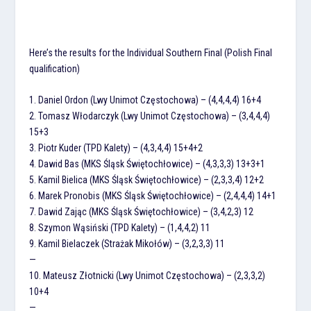
Here’s the results for the Individual Southern Final (Polish Final
qualification)
1. Daniel Ordon (Lwy Unimot Częstochowa) – (4,4,4,4) 16+4
2. Tomasz Włodarczyk (Lwy Unimot Częstochowa) – (3,4,4,4)
15+3
3. Piotr Kuder (TPD Kalety) – (4,3,4,4) 15+4+2
4. Dawid Bas (MKS Śląsk Świętochłowice) – (4,3,3,3) 13+3+1
5. Kamil Bielica (MKS Śląsk Świętochłowice) – (2,3,3,4) 12+2
6. Marek Pronobis (MKS Śląsk Świętochłowice) – (2,4,4,4) 14+1
7. Dawid Zając (MKS Śląsk Świętochłowice) – (3,4,2,3) 12
8. Szymon Wąsiński (TPD Kalety) – (1,4,4,2) 11
9. Kamil Bielaczek (Strażak Mikołów) – (3,2,3,3) 11
—
10. Mateusz Złotnicki (Lwy Unimot Częstochowa) – (2,3,3,2)
10+4
—