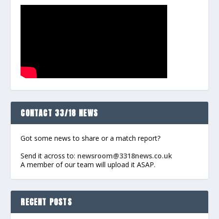
CONTACT 33/18 NEWS
Got some news to share or a match report?
Send it across to:
newsroom@3318news.co.uk
A member of our team will upload it ASAP.
RECENT POSTS