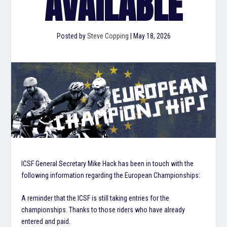
AVAILABLE
Posted by
Steve Copping
|
May 18, 2026
ICSF General Secretary Mike Hack has been in touch with the
following information regarding the European Championships:
A reminder that the ICSF is still taking entries for the
championships. Thanks to those riders who have already
entered and paid.