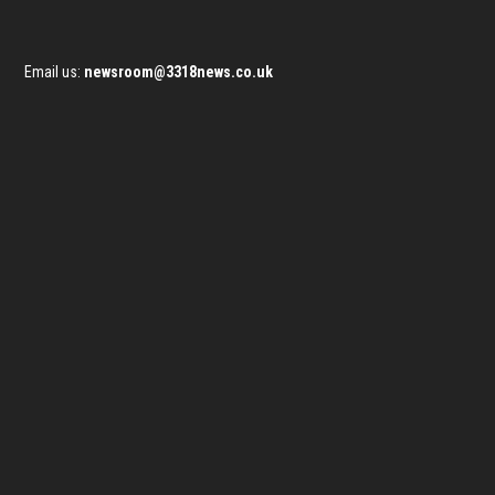
Email us:
newsroom@3318news.co.uk