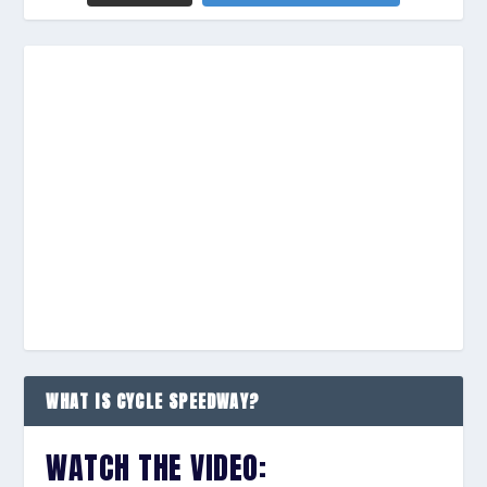
WHAT IS CYCLE SPEEDWAY?
WATCH THE VIDEO: