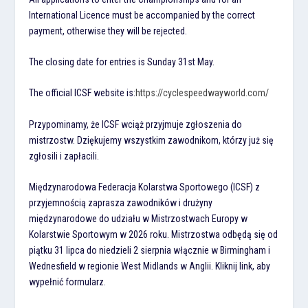
International Licence must be accompanied by the correct
payment, otherwise they will be rejected.
The closing date for entries is Sunday 31st May.
The official ICSF website is:
https://cyclespeedwayworld.com/
Przypominamy, że ICSF wciąż przyjmuje zgłoszenia do
mistrzostw. Dziękujemy wszystkim zawodnikom, którzy już się
zgłosili i zapłacili.
Międzynarodowa Federacja Kolarstwa Sportowego (ICSF) z
przyjemnością zaprasza zawodników i drużyny
międzynarodowe do udziału w Mistrzostwach Europy w
Kolarstwie Sportowym w 2026 roku. Mistrzostwa odbędą się od
piątku 31 lipca do niedzieli 2 sierpnia włącznie w Birmingham i
Wednesfield w regionie West Midlands w Anglii. Kliknij link, aby
wypełnić formularz.